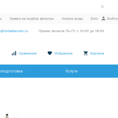
ы
Заявка на подбор фильтра
Анализ воды
Блог
Войти
e@VodaNarodu.ru
Прием звонков Пн-Пт с 10:00 до 18:00
Сравнение
Избранное
Корзина
оподготовка
Услуги