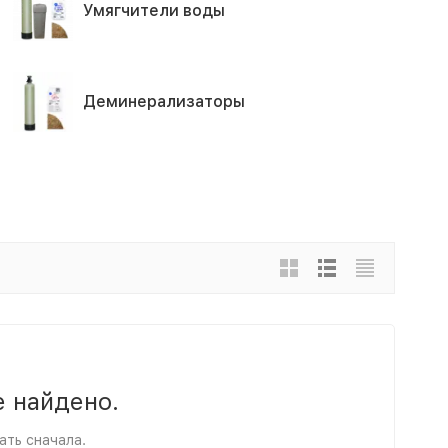
Умягчители воды
Деминерализаторы
е найдено.
ать сначала.