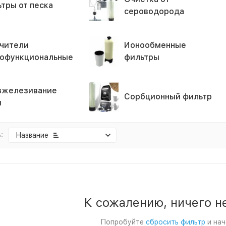
тры от песка
сероводорода
чители
Ионообменные
офункциональные
фильтры
зжелезивание
Сорбционный фильтр
ы
:
Название
К сожалению, ничего н
Попробуйте
сбросить фильтр
и нач