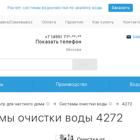
Расчет системы водоочистки по анализу воды
Заказать
авка/Самовывоз
Оплата
Гарантия
Как купить
Контакт
+7 (499) 71*-**-**
Sal
Показать телефон
Москва
Найти
ды
Производство
Вод
тр для частного дома
Системы очистки воды
4272
мы очистки воды 4272
Очистка от