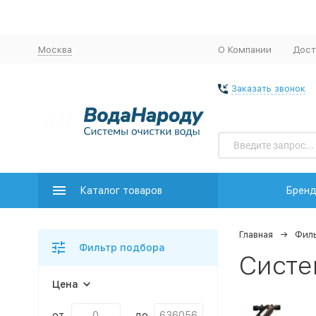
Москва
О Компании
Дост
Заказать звонок
Каталог товаров
Брен
Главная
Филь
Фильтр подбора
Систе
Цена
от
до