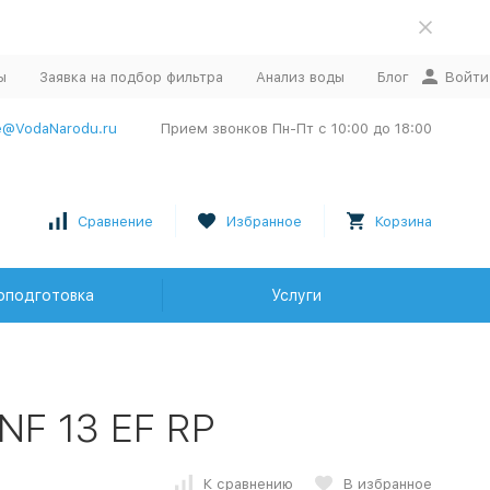
ы
Заявка на подбор фильтра
Анализ воды
Блог
Войти
e@VodaNarodu.ru
Прием звонков Пн-Пт с 10:00 до 18:00
Сравнение
Избранное
Корзина
оподготовка
Услуги
NF 13 EF RP
К сравнению
В избранное