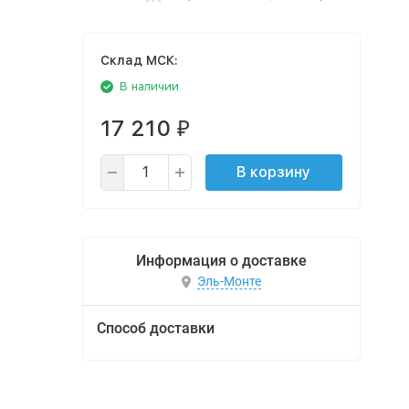
Cклад МСК:
В наличии
17 210
₽
В корзину
Информация о доставке
Эль-Монте
Способ доставки