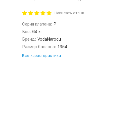
Написать отзыв
Серия клапана:
P
Вес:
64 кг
Бренд:
VodaNarodu
Размер баллона:
1354
Все характеристики