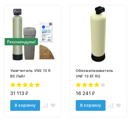
Умягчитель VNS 10 R
Обезжелезиватель
BS Лайт
VNF 13 EF RQ
31 113
16 241
₽
₽
В корзину
В корзину