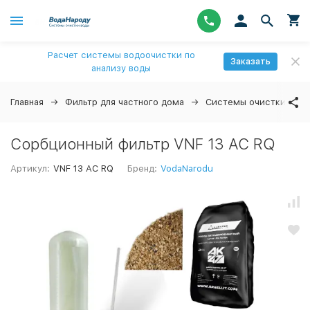
Расчет системы водоочистки по
Заказать
анализу воды
Главная
Фильтр для частного дома
Системы очистки вод
Сорбционный фильтр VNF 13 AC RQ
Артикул:
VNF 13 AC RQ
Бренд:
VodaNarodu