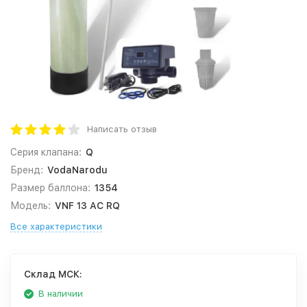
Написать отзыв
Серия клапана:
Q
Бренд:
VodaNarodu
Размер баллона:
1354
Модель:
VNF 13 AC RQ
Все характеристики
Cклад МСК:
В наличии