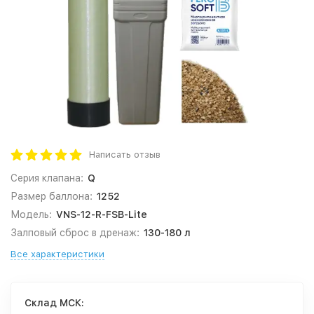
Написать отзыв
Серия клапана:
Q
Размер баллона:
1252
Модель:
VNS-12-R-FSB-Lite
Залповый сброс в дренаж:
130-180 л
Все характеристики
Cклад МСК: