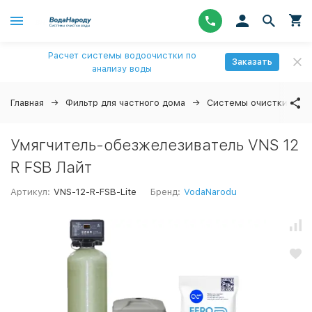
Расчет системы водоочистки по
Заказать
анализу воды
Главная
Фильтр для частного дома
Системы очистки вод
Умягчитель-обезжелезиватель VNS 12
R FSB Лайт
Артикул:
VNS-12-R-FSB-Lite
Бренд:
VodaNarodu