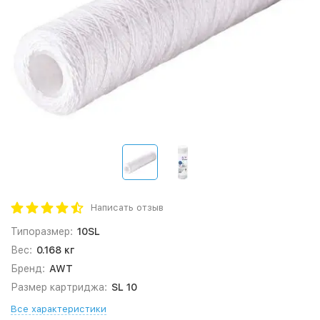
Написать отзыв
Типоразмер:
10SL
Вес:
0.168 кг
Бренд:
AWT
Размер картриджа:
SL 10
Все характеристики