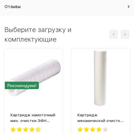
Отзывы
Выберите загрузку и
комплектующие
Картридж намоточный
Картридж
мех. очистки ЭФН
механической очистки
60/250-5
ЭФГ 63/508-1