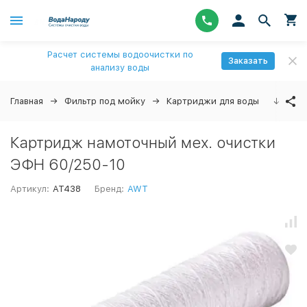
Расчет системы водоочистки по
Заказать
анализу воды
Главная
Фильтр под мойку
Картриджи для воды
↓
Картридж намоточный мех. очистки
ЭФН 60/250-10
Артикул:
AT438
Бренд:
AWT