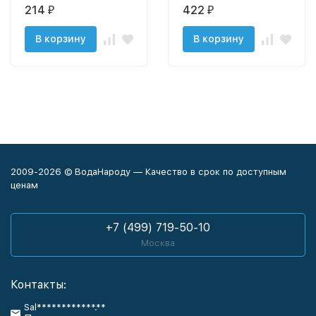
214
422
₽
₽
В корзину
В корзину
2009-2026 © ВодаНароду — Качество в срок по доступным
ценам
+7 (499) 719-50-10
Москва
Контакты:
Sal************.**