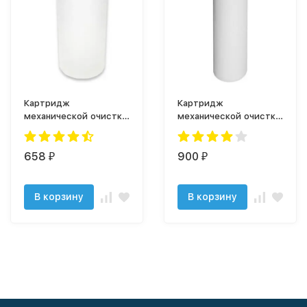
Картридж
Картридж
механической очистки
механической очистки
ЭФГ 112/250-5
ЭФГ 112/508-5
658
900
₽
₽
В корзину
В корзину