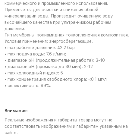
коммерческого и промышленного использования.
Применяется для очистки и снижения общей
минерализации воды. Производит очищенную воду
высочайшего качества при ультра-низком рабочем
давлении.
Тип мембраны: полиамидная тонкопленочная композитная.
Условия применения: энергосберегающие.
• max рабочее давление: 42,2 бар
• max подача воды: 7,6 л/мин;
• диапазон рН (продолжительная работа): 3-10
• диапазон рН (промывка до 30 мин): 2-12
• max коллоидный индекс: 5
• max концентрация свободного хлора: <0.1 мг/л
• селективность: 99%.
Внимание:
Реальные изображения и габариты товара могут не
соответствовать изображениям и габаритам указанным на
сайте.