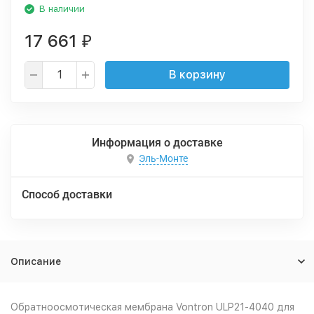
В наличии
17 661
₽
В корзину
Информация о доставке
Эль-Монте
Способ доставки
Описание
Обратноосмотическая мембрана Vontron ULP21-4040 для