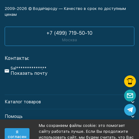
2009-2026 © ВодаНароду — Качество в срок по доступным
ценам
+7 (499) 719-50-10
Москва
Контакты:
Sal************.**
Показать почту
Каталог товаров
Помощь
Мы сохраняем файлы cookie: это помогает
Информация
сайту работать лучше. Если Вы продолжите
Я
согласен
использовать сайт, мы будем считать, что Вас