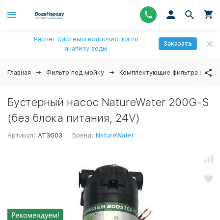
Расчет системы водоочистки по
Заказать
анализу воды
Главная
Фильтр под мойку
Комплектующие фильтра воды
Бустерный насос NatureWater 200G-S
(без блока питания, 24V)
Артикул:
AT3603
Бренд:
NatureWater