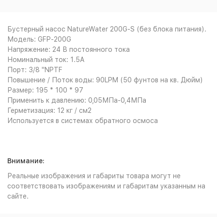
Бустерный насос NatureWater 200G-S (без блока питания).
Модель: GFP-200G
Напряжение: 24 В постоянного тока
Номинальный ток: 1.5A
Порт: 3/8 "NPTF
Повышение / Поток воды: 90LPM (50 фунтов на кв. Дюйм)
Размер: 195 * 100 * 97
Применить к давлению: 0,05МПа-0,4МПа
Герметизация: 12 кг / см2
Используется в системах обратного осмоса
Внимание:
Реальные изображения и габариты товара могут не
соответствовать изображениям и габаритам указанным на
сайте.