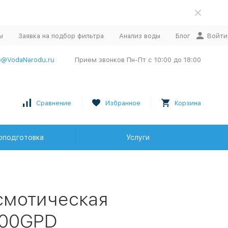
ы
Заявка на подбор фильтра
Анализ воды
Блог
Войти
e@VodaNarodu.ru
Прием звонков Пн-Пт с 10:00 до 18:00
Сравнение
Избранное
Корзина
оподготовка
Услуги
смотическая
100GPD