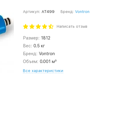
Артикул:
AT499
Бренд:
Vontron
Написать отзыв
Размер:
1812
Вес:
0.5 кг
Бренд:
Vontron
Объем:
0.001 м³
Все характеристики