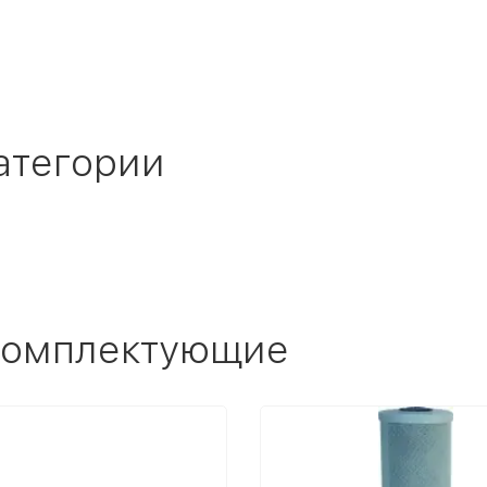
атегории
 комплектующие