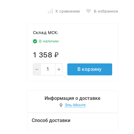
К сравнению
В избранное
Cклад МСК:
В наличии
1 358
₽
В корзину
Информация о доставке
Эль-Монте
Способ доставки