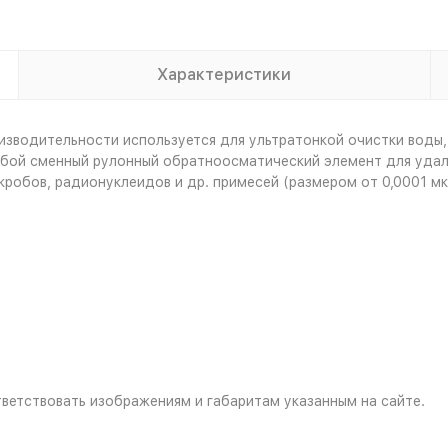
Характеристики
водительности используется для ультратонкой очистки воды, 
ой сменный рулонный обратноосматический элемент для удален
икробов, радионуклеидов и др. примесей (размером от 0,0001 мк
ветствовать изображениям и габаритам указанным на сайте.