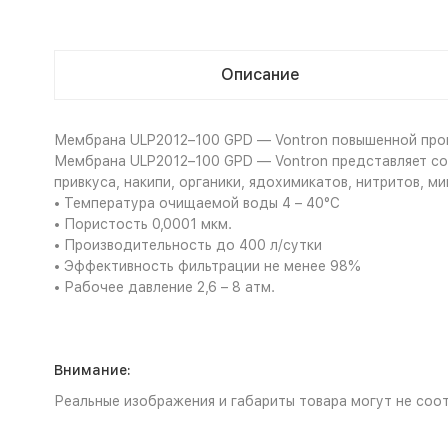
Описание
Мембрана ULP2012–100 GPD — Vontron повышенной произ
Мембрана ULP2012–100 GPD — Vontron представляет соб
привкуса, накипи, органики, ядохимикатов, нитритов, м
• Температура очищаемой воды 4 – 40°С
• Пористость 0,0001 мкм.
• Производительность до 400 л/сутки
• Эффективность фильтрации не менее 98%
• Рабочее давление 2,6 – 8 атм.
Внимание:
Реальные изображения и габариты товара могут не соот