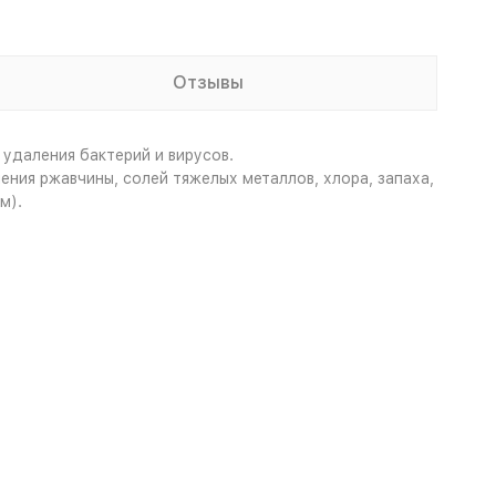
Отзывы
удаления бактерий и вирусов.
ия ржавчины, солей тяжелых металлов, хлора, запаха,
м).