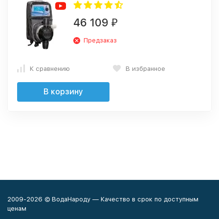
46 109
₽
Предзаказ
К сравнению
В избранное
В корзину
2009-2026 © ВодаНароду — Качество в срок по доступным
ценам