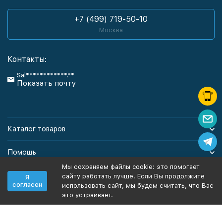
+7 (499) 719-50-10
Москва
Контакты:
Sal************.**
Показать почту
Каталог товаров
Помощь
Мы сохраняем файлы cookie: это помогает
Информация
сайту работать лучше. Если Вы продолжите
Я
согласен
использовать сайт, мы будем считать, что Вас
это устраивает.
Политика персональных данных
Карта сайта