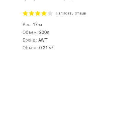
Написать отзыв
Вес:
17 кг
Объем:
200л
Бренд:
AWT
Объем:
0.31 м³