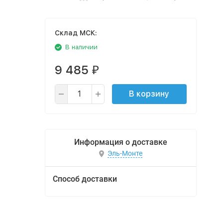
Cклад МСК:
В наличии
9 485
₽
В корзину
Информация о доставке
Эль-Монте
Способ доставки