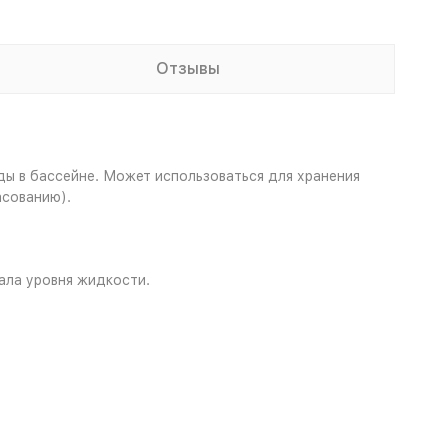
Отзывы
ы в бассейне. Может использоваться для хранения
асованию).
ала уровня жидкости.