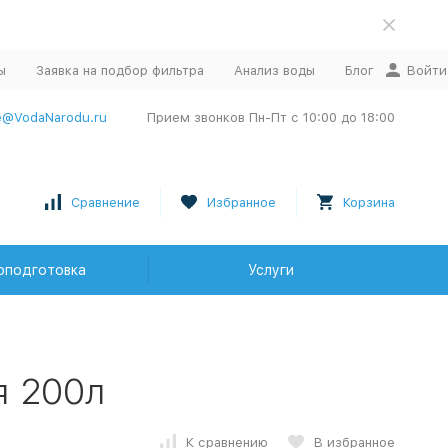
ы
Заявка на подбор фильтра
Анализ воды
Блог
Войти
e@VodaNarodu.ru
Прием звонков Пн-Пт с 10:00 до 18:00
Сравнение
Избранное
Корзина
оподготовка
Услуги
я 200л
К сравнению
В избранное