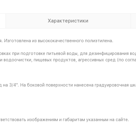
Характеристики
я. Изготовлена из высококачественного полиэтилена.
вках при подготовке питьевой воды, для дезинфицирования вод
и водоочистки, пищевых продуктов, агрессивных сред (по согл
 на 3/4". На боковой поверхности нанесена градуировочная шк
ветствовать изображениям и габаритам указанным на сайте.