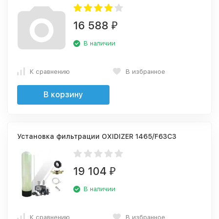
16 588
₽
В наличии
К сравнению
В избранное
В корзину
Установка фильтрации OXIDIZER 1465/F63C3
19 104
₽
В наличии
К сравнению
В избранное