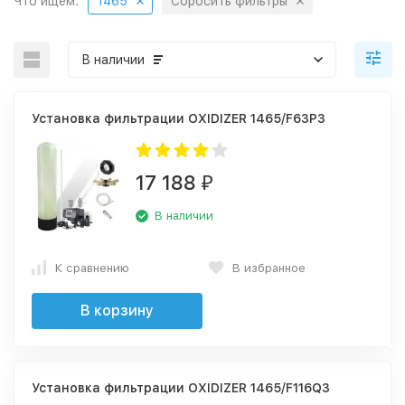
Что ищем:
1465
Сбросить фильтры
В наличии
Установка фильтрации OXIDIZER 1465/F63P3
17 188
₽
В наличии
К сравнению
В избранное
В корзину
Установка фильтрации OXIDIZER 1465/F116Q3