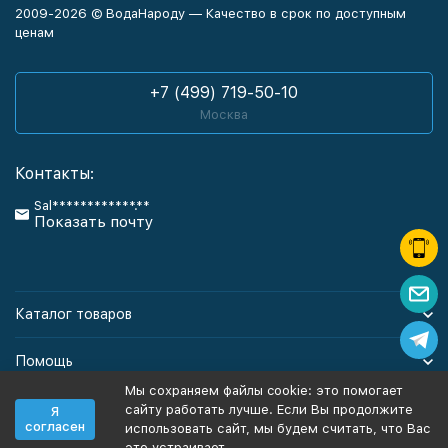
2009-2026 © ВодаНароду — Качество в срок по доступным
ценам
+7 (499) 719-50-10
Москва
Контакты:
Sal************.**
Показать почту
Каталог товаров
Помощь
Мы сохраняем файлы cookie: это помогает
Информация
сайту работать лучше. Если Вы продолжите
Я
согласен
использовать сайт, мы будем считать, что Вас
это устраивает.