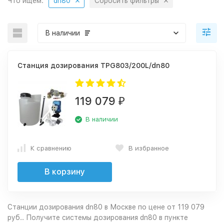
Что ищем:
dn80
Сбросить фильтры
В наличии
Станция дозирования TPG803/200L/dn80
119 079
₽
В наличии
К сравнению
В избранное
В корзину
Станции дозирования dn80 в Москве по цене от 119 079
руб.. Получите системы дозирования dn80 в пункте