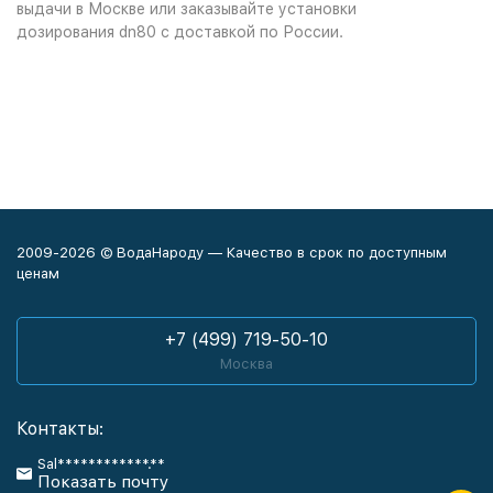
выдачи в Москве или заказывайте установки
дозирования dn80 с доставкой по России.
2009-2026 © ВодаНароду — Качество в срок по доступным
ценам
+7 (499) 719-50-10
Москва
Контакты:
Sal************.**
Показать почту