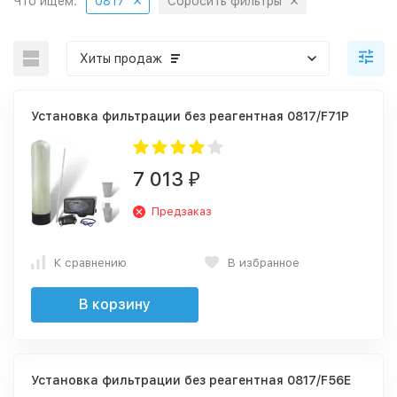
Что ищем:
0817
Сбросить фильтры
Хиты продаж
Установка фильтрации без реагентная 0817/F71P
7 013
₽
Предзаказ
К сравнению
В избранное
В корзину
Установка фильтрации без реагентная 0817/F56Е