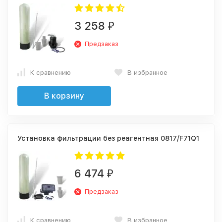
3 258
₽
Предзаказ
К сравнению
В избранное
В корзину
Установка фильтрации без реагентная 0817/F71Q1
6 474
₽
Предзаказ
К сравнению
В избранное