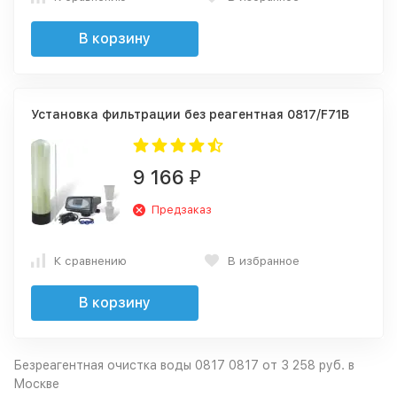
В корзину
Установка фильтрации без реагентная 0817/F71B
9 166
₽
Предзаказ
К сравнению
В избранное
В корзину
Безреагентная очистка воды 0817 0817 от 3 258 руб. в
Москве