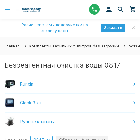
Расчет системы водоочистки по
Заказать
анализу воды
Главная
Комплекты засыпных фильтров без загрузки
Уста
Безреагентная очистка воды 0817
Runxin
Clack 3 кн.
Ручные клапаны