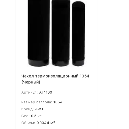
Чехол термоизоляционный 1054
(Черный)
Артикул:
AT1100
Размер баллона:
1054
Бренд:
AWT
Вес:
0.8 кг
Объем:
0.0044 м³