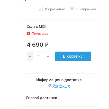
К сравнению
В избранное
Cклад МСК:
Предзаказ
4 690
₽
В корзину
Информация о доставке
Эль-Монте
Способ доставки