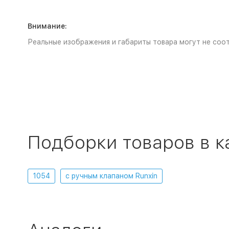
Внимание:
Реальные изображения и габариты товара могут не соот
Подборки товаров в к
1054
с ручным клапаном Runxin