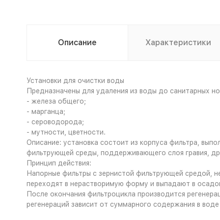
Описание
Характеристики
Установки для очистки воды
Предназначены для удаления из воды до санитарных но
- железа общего;
- марганца;
- сероводорода;
- мутности, цветности.
Описание: установка состоит из корпуса фильтра, выпо
фильтрующей среды, поддерживающего слоя гравия, др
Принцип действия:
Напорные фильтры с зернистой фильтрующей средой, не
переходят в нерастворимую форму и выпадают в осадок
После окончания фильтроцикла производится регенерац
регенераций зависит от суммарного содержания в воде 