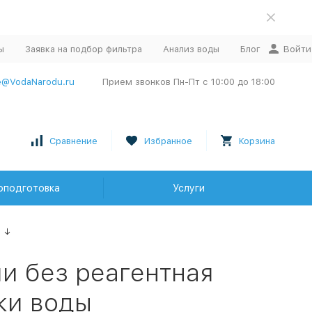
ы
Заявка на подбор фильтра
Анализ воды
Блог
Войти
e@VodaNarodu.ru
Прием звонков Пн-Пт с 10:00 до 18:00
Сравнение
Избранное
Корзина
оподготовка
Услуги
↓
и без реагентная
ки воды