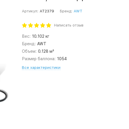
Артикул:
AT2379
Бренд:
AWT
Написать отзыв
Вес:
10.102 кг
Бренд:
AWT
Объем:
0.128 м³
Размер баллона:
1054
Все характеристики