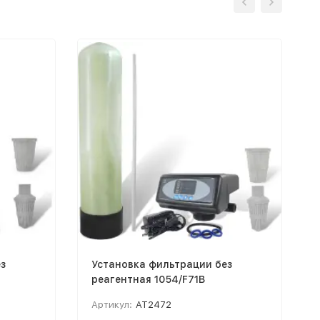
з
Установка фильтрации без
реагентная 1054/F71B
Артикул:
AT2472