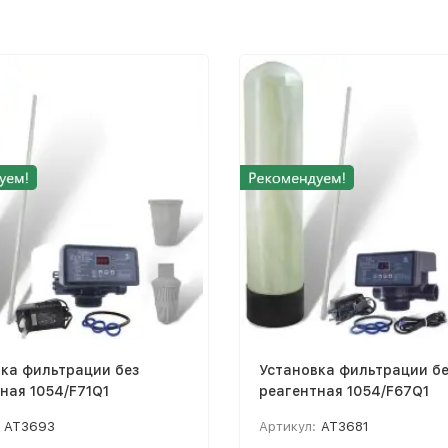
ка фильтрации без
Установка фильтрации бе
ная 1054/F71Q1
реагентная 1054/F67Q1
AT3693
Артикул:
AT3681