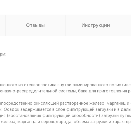
Отзывы
Инструкции
рм:
лненного из стеклопластика внутри ламинированного полиэтиле
енажно-распределительной системы, бака для приготовления р
посредственно окисляющей растворенное железо, марганец и с
. Осадок задерживается в слое фильтрующей загрузки и в дал
ия (восстановление фильтрующей способности) загрузки путем
железа, марганца и сероводорода, объема загрузки и характер