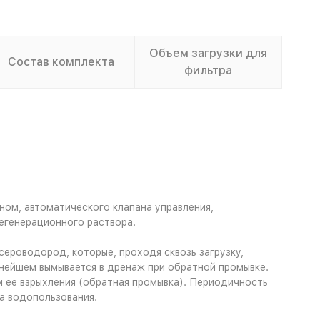
Объем загрузки для
Состав комплекта
фильтра
ном, автоматического клапана управления,
егенерационного раствора.
ероводород, которые, проходя сквозь загрузку,
ьнейшем вымывается в дренаж при обратной промывке.
 ее взрыхления (обратная промывка). Периодичность
а водопользования.