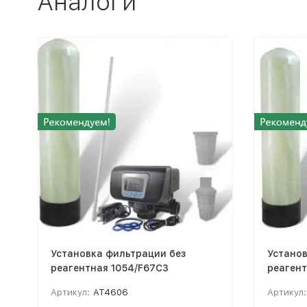
Аналоги
Установка фильтрации без
Установ
реагентная 1054/F67C3
реагент
Артикул:
AT4606
Артикул: