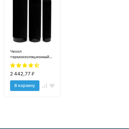
Чехол
термоизоляционный
1054 (Черный)
2 442,77
₽
В корзину