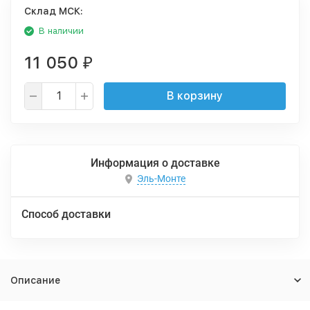
Cклад МСК:
В наличии
11 050
₽
В корзину
Информация о доставке
Эль-Монте
Способ доставки
Описание