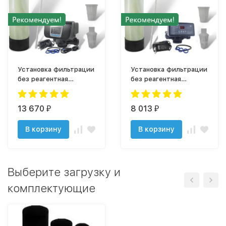
Установка фильтрации
Установка фильтрации
без реагентная
без реагентная
1054/F67C3
1054/F71Q1
13 670
8 013
₽
₽
В корзину
В корзину
Выберите загрузку и
комплектующие