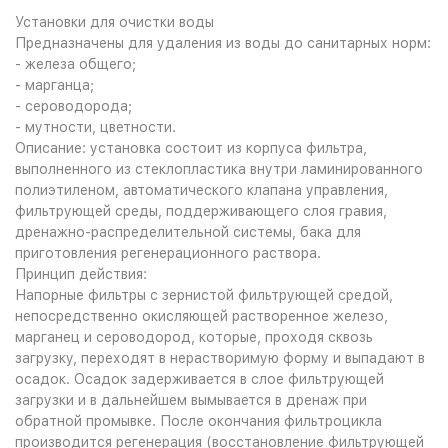
Установки для очистки воды
Предназначены для удаления из воды до санитарных норм:
- железа общего;
- марганца;
- сероводорода;
- мутности, цветности.
Описание: установка состоит из корпуса фильтра,
выполненного из стеклопластика внутри ламинированного
полиэтиленом, автоматического клапана управления,
фильтрующей среды, поддерживающего слоя гравия,
дренажно-распределительной системы, бака для
приготовления регенерационного раствора.
Принцип действия:
Напорные фильтры с зернистой фильтрующей средой,
непосредственно окисляющей растворенное железо,
марганец и сероводород, которые, проходя сквозь
загрузку, переходят в нерастворимую форму и выпадают в
осадок. Осадок задерживается в слое фильтрующей
загрузки и в дальнейшем вымывается в дренаж при
обратной промывке. После окончания фильтроцикла
производится регенерация (восстановление фильтрующей