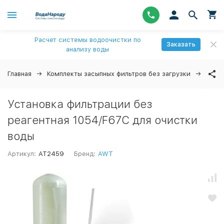
Расчет системы водоочистки по
Заказать
анализу воды
Главная
Комплекты засыпных фильтров без загрузки
Уста
Установка фильтрации без
реагентная 1054/F67C для очистки
воды
Артикул:
AT2459
Бренд:
AWT