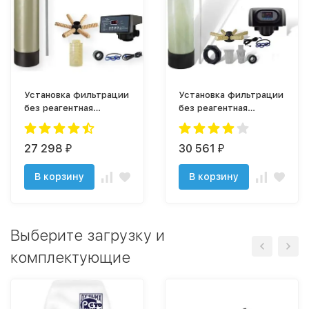
Установка фильтрации
Установка фильтрации
без реагентная
без реагентная
1465/F75Q1
1465/F75A1
27 298
30 561
₽
₽
В корзину
В корзину
Выберите загрузку и
комплектующие