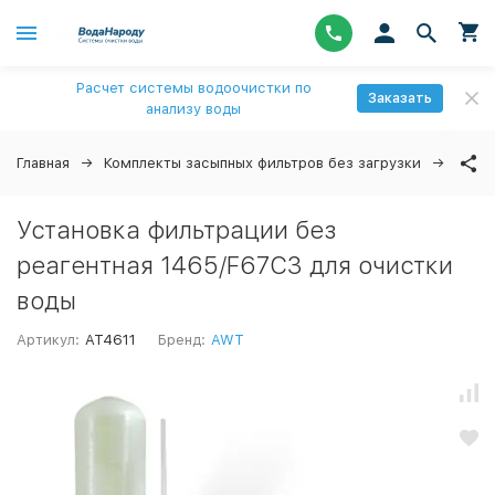
Расчет системы водоочистки по
Заказать
анализу воды
Главная
Комплекты засыпных фильтров без загрузки
Уста
Установка фильтрации без
реагентная 1465/F67C3 для очистки
воды
Артикул:
AT4611
Бренд:
AWT