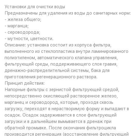
Установки для очистки воды
Предназначены для удаления из воды до санитарных норм:
- железа общего;
- марганца;
- сероводорода;
- мутности, цветности.
Описание: установка состоит из корпуса фильтра,
выполненного из стеклопластика внутри ламинированного
полиэтиленом, автоматического клапана управления,
фильтрующей среды, поддерживающего слоя гравия,
дренажно-распределительной системы, бака для
приготовления регенерационного раствора.
Принцип действия:
Напорные фильтры с зернистой фильтрующей средой,
непосредственно окисляющей растворенное железо,
марганец и сероводород, которые, проходя сквозь
загрузку, переходят в нерастворимую форму и выпадают в
осадок. Осадок задерживается в слое фильтрующей
загрузки и в дальнейшем вымывается в дренаж при
обратной промывке. После окончания фильтроцикла
производится регенерация (восстановление фильтрующей