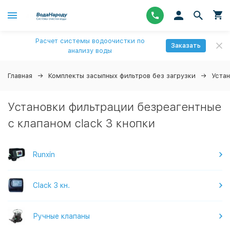
Расчет системы водоочистки по
Заказать
анализу воды
Главная
Комплекты засыпных фильтров без загрузки
Уста
Установки фильтрации безреагентные
с клапаном clack 3 кнопки
Runxin
Clack 3 кн.
Ручные клапаны