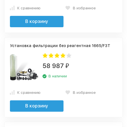
К сравнению
В избранное
В корзину
Установка фильтрации без реагентная 1665/F3Т
58 987
₽
В наличии
К сравнению
В избранное
В корзину