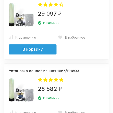
29 097
₽
В наличии
К сравнению
В избранное
В корзину
Установка ионообменная 1665/F116Q3
26 582
₽
В наличии
К сравнению
В избранное