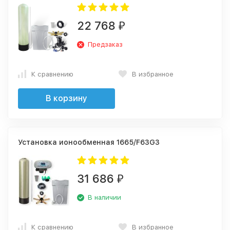
22 768
₽
Предзаказ
К сравнению
В избранное
В корзину
Установка ионообменная 1665/F63G3
31 686
₽
В наличии
К сравнению
В избранное