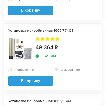
В корзину
Установка ионообменная 1665/F74Q3
49 364
₽
В наличии
К сравнению
В избранное
В корзину
Установка ионообменная 1665/F64А