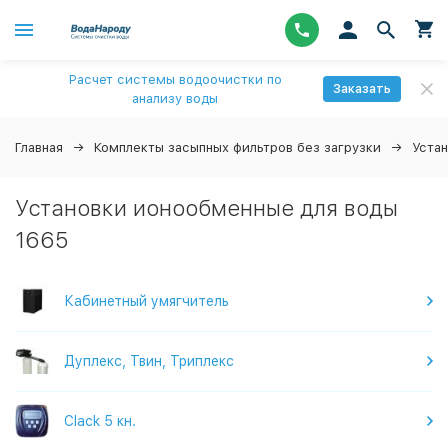
Расчет системы водоочистки по
Заказать
анализу воды
Главная
Комплекты засыпных фильтров без загрузки
Уста
Установки ионообменные для воды
1665
Кабинетный умягчитель
Дуплекс, Твин, Триплекс
Clack 5 кн.