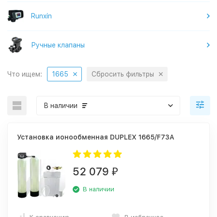
Runxin
Ручные клапаны
Что ищем:
1665
Сбросить фильтры
В наличии
Установка ионообменная DUPLEX 1665/F73A
52 079
₽
В наличии