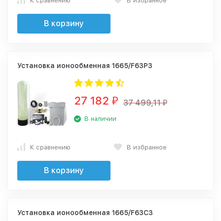
К сравнению
В избранное
В корзину
Установка ионообменная 1665/F63P3
27 182
₽
37 499,11
₽
В наличии
К сравнению
В избранное
В корзину
Установка ионообменная 1665/F63C3