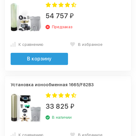
54 757
₽
Предзаказ
К сравнению
В избранное
В корзину
Установка ионообменная 1665/F82B3
33 825
₽
В наличии
К сравнению
В избранное