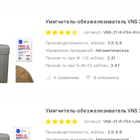
Умягчитель-обезжелезиватель VNS 2
Артикул:
VNS-21-R-FSA-Pro
Производительность, м3/час:
3,5-5,8
Управление промывкой:
Автоматическое
Произв-ть при Ж >10, м3/час:
2.31
Произв-ть при 5<Ж<10, м3/час:
3.47
К сравнению
В избранное
Умягчитель-обезжелезиватель VNS 2
Артикул:
VNS-21-R-FSA-Lit
Производительность, м3/час:
3,5-5,8
Управление промывкой:
Автоматическое