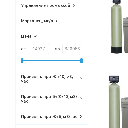
Управление промывкой
Марганец, мг/л
Цена
от
до
Произв-ть при Ж >10, м3/
час
Произв-ть при 5<Ж<10, м3/
час
Произв-ть при Ж<5, м3/час