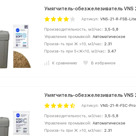
Умягчитель-обезжелезиватель VNS 2
Артикул:
VNS-21-R-FSB-Lit
Производительность, м3/час:
3,5-5,8
Управление промывкой:
Автоматическое
Произв-ть при Ж >10, м3/час:
2.31
Произв-ть при 5<Ж<10, м3/час:
3.47
К сравнению
В избранное
Умягчитель-обезжелезиватель VNS 2
Артикул:
VNS-21-R-FSC-Pro
Производительность, м3/час:
3,5-5,8
Управление промывкой:
Автоматическое
Произв-ть при Ж >10, м3/час:
2.31