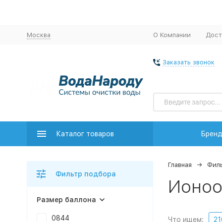
Москва
О Компании
Дост
Заказать звонок
Каталог товаров
Брен
Главная
Филь
Фильтр подбора
Ионоо
Размер баллона
0844
Что ищем:
21