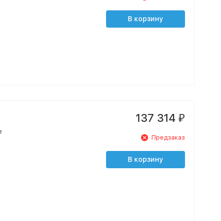
В корзину
137 314
₽
e
Предзаказ
В корзину