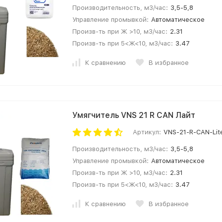
Производительность, м3/час:
3,5-5,8
Управление промывкой:
Автоматическое
Произв-ть при Ж >10, м3/час:
2.31
Произв-ть при 5<Ж<10, м3/час:
3.47
К сравнению
В избранное
Умягчитель VNS 21 R CAN Лайт
Артикул:
VNS-21-R-CAN-Lit
Производительность, м3/час:
3,5-5,8
Управление промывкой:
Автоматическое
Произв-ть при Ж >10, м3/час:
2.31
Произв-ть при 5<Ж<10, м3/час:
3.47
К сравнению
В избранное