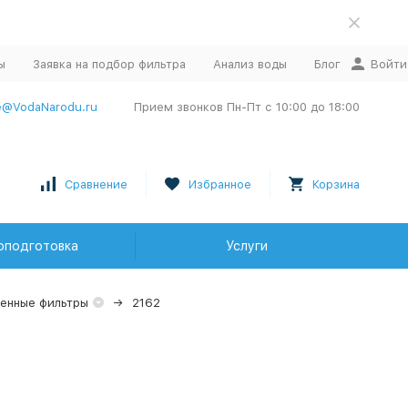
ы
Заявка на подбор фильтра
Анализ воды
Блог
Войти
e@VodaNarodu.ru
Прием звонков Пн-Пт с 10:00 до 18:00
Сравнение
Избранное
Корзина
оподготовка
Услуги
енные фильтры
2162