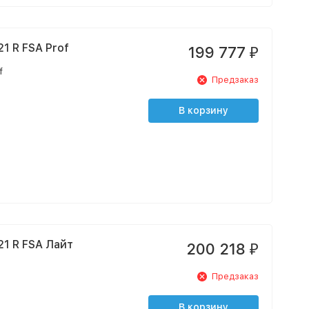
1 R FSA Prof
199 777
₽
f
Предзаказ
В корзину
1 R FSA Лайт
200 218
₽
e
Предзаказ
В корзину