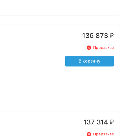
136 873
₽
Предзаказ
В корзину
137 314
₽
Предзаказ