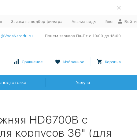
ы
Заявка на подбор фильтра
Анализ воды
Блог
Войти
e@VodaNarodu.ru
Прием звонков Пн-Пт с 10:00 до 18:00
Сравнение
Избранное
Корзина
оподготовка
Услуги
ижняя HD6700B с
ля корпусов 36" (для