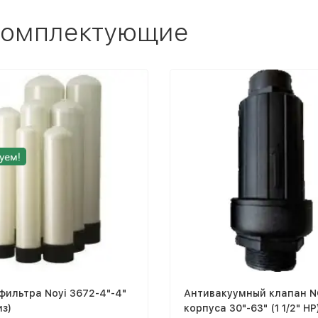
 комплектующие
фильтра Noyi 3672-4"-4"
Антивакуумный клапан N
из)
корпуса 30"-63" (1 1/2" НР