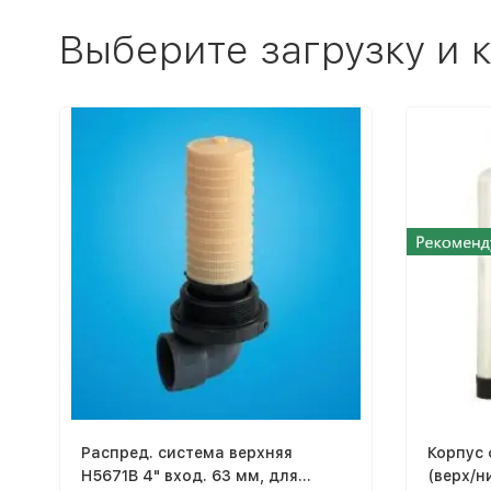
Выберите загрузку и
Распред. система верхняя
Корпус 
H5671B 4" вход. 63 мм, для
(верх/н