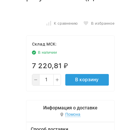
К сравнению
В избранное
Cклад МСК:
В наличии
7 220,81
₽
В корзину
Информация о доставке
Помона
Способ доставки