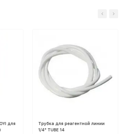
OYI для
Трубка для реагентной линии
)
1/4" TUBE 14