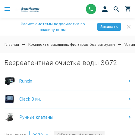
Расчет системы водоочистки по
Заказать
анализу воды
Главная
Комплекты засыпных фильтров без загрузки
Уста
Безреагентная очистка воды 3672
Runxin
Clack 3 кн.
Ручные клапаны