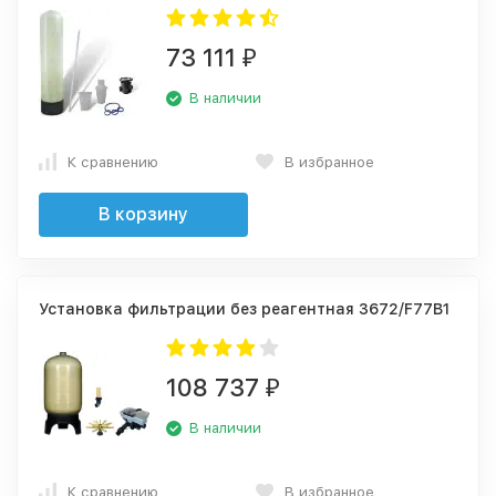
73 111
₽
В наличии
К сравнению
В избранное
В корзину
Установка фильтрации без реагентная 3672/F77B1
108 737
₽
В наличии
К сравнению
В избранное