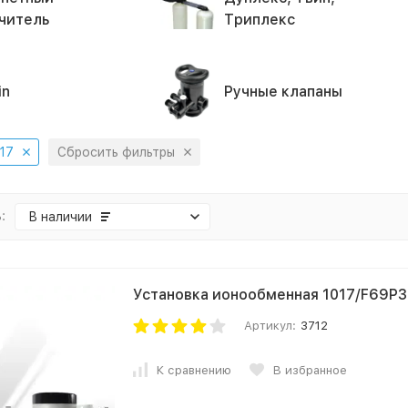
читель
Триплекс
in
Ручные клапаны
17
Сбросить фильтры
:
В наличии
Установка ионообменная 1017/F69P3
Артикул:
3712
К сравнению
В избранное