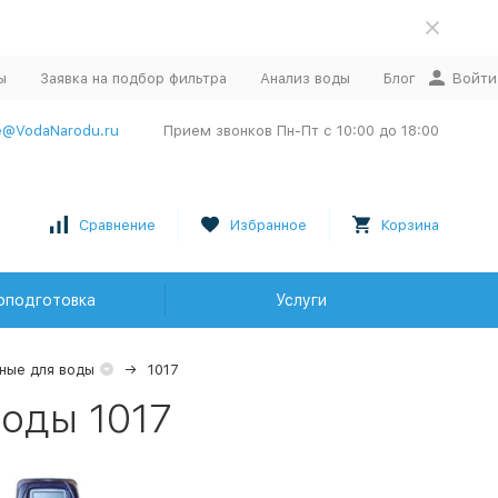
ы
Заявка на подбор фильтра
Анализ воды
Блог
Войти
e@VodaNarodu.ru
Прием звонков Пн-Пт с 10:00 до 18:00
Сравнение
Избранное
Корзина
оподготовка
Услуги
ные для воды
1017
оды 1017