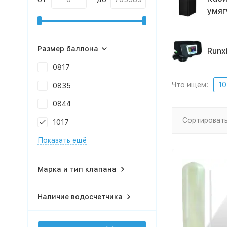
умяг
Размер баллона
Runx
0817
Что ищем:
10
0835
0844
Сортировать
1017
Показать ещё
Марка и тип клапана
Наличие водосчетчика