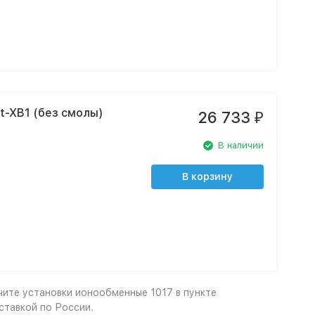
t-XB1 (без смолы)
26 733
₽
В наличии
В корзину
чите установки ионообменные 1017 в пункте
ставкой по России.