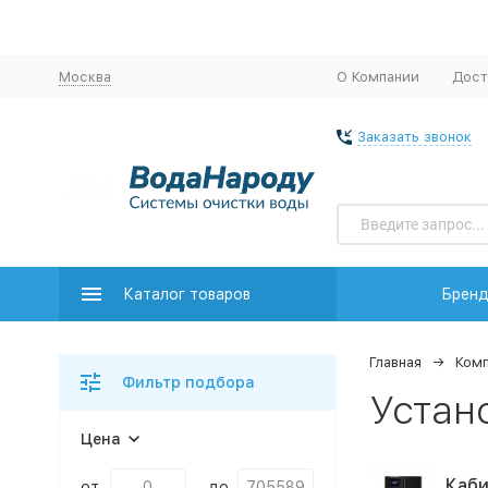
Москва
О Компании
Дост
Заказать звонок
Каталог товаров
Брен
Главная
Комп
Фильтр подбора
Устан
Цена
Каби
от
до