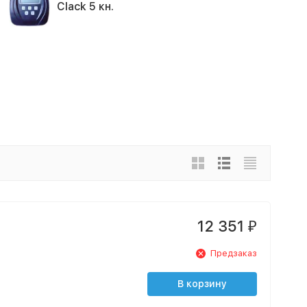
Clack 5 кн.
12 351
₽
Предзаказ
В корзину