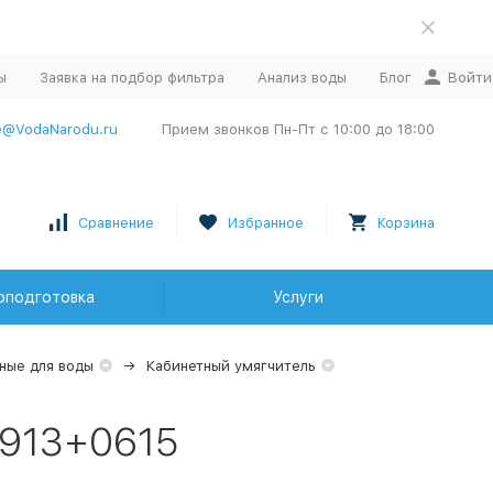
ы
Заявка на подбор фильтра
Анализ воды
Блог
Войти
e@VodaNarodu.ru
Прием звонков Пн-Пт с 10:00 до 18:00
Сравнение
Избранное
Корзина
оподготовка
Услуги
ные для воды
Кабинетный умягчитель
0913+0615