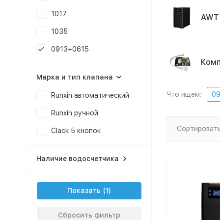
1017
AWT
1035
0913+0615
Ком
Марка и тип клапана
Что ищем:
09
Runxin автоматический
Runxin ручной
Сортировать
Clack 5 кнопок
Наличие водосчетчика
Показать
Сбросить фильтр