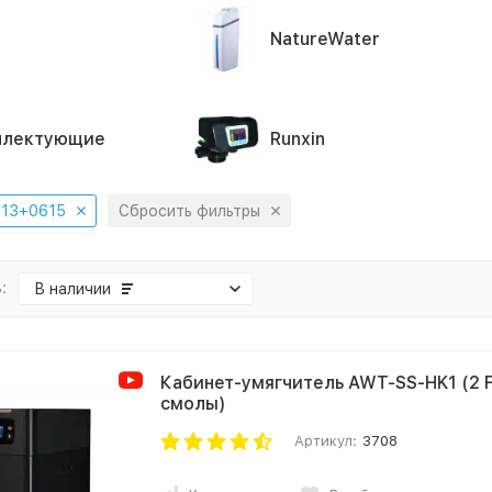
NatureWater
плектующие
Runxin
13+0615
Сбросить фильтры
:
В наличии
Кабинет-умягчитель AWT-SS-HK1 (2 F
смолы)
Артикул:
3708