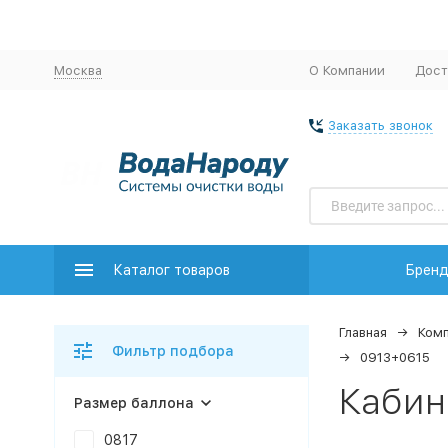
Москва
О Компании
Дост
Заказать звонок
Каталог товаров
Брен
Главная
Комп
Фильтр подбора
0913+0615
Кабин
Размер баллона
0817